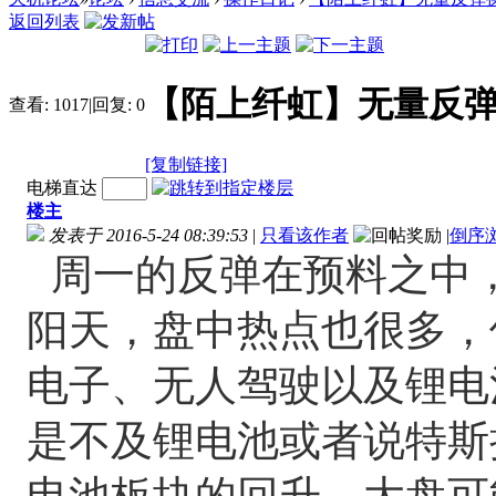
返回列表
【陌上纤虹】无量反弹操作不宜
查看:
1017
|
回复:
0
[复制链接]
电梯直达
楼主
发表于 2016-5-24 08:39:53
|
只看该作者
|
倒序
周一的反弹在预料之中
阳天，盘中热点也很多，
电子、无人驾驶以及锂电
是不及锂电池或者说特斯
电池板块的回升，大盘可