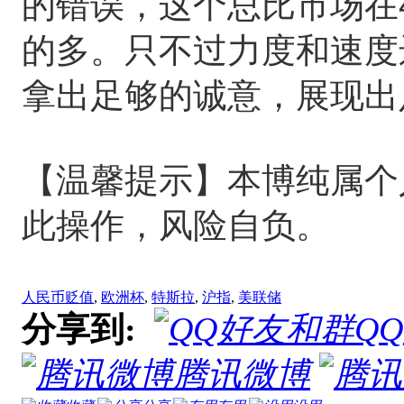
的错误，这个总比市场在
的多。只不过力度和速度
拿出足够的诚意，展现出
【温馨提示】本博纯属个
此操作，风险自负。
人民币贬值
,
欧洲杯
,
特斯拉
,
沪指
,
美联储
分享到:
Q
腾讯微博