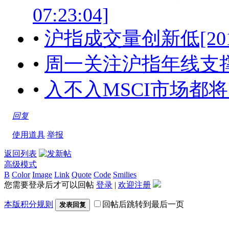
07:23:04]
•
沪指成交量创新低[2017-06
•
周一关注沪指年线支撑[2017
•
入不入MSCI市场都将反转向上
回复
使用道具
举报
返回列表
高级模式
B
Color
Image
Link
Quote
Code
Smilies
您需要登录后才可以回帖
登录
|
欢迎注册
本版积分规则
回帖后跳转到最后一页
发表回复