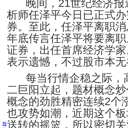
晚间，21世纪经济报
析师任泽平今日已正式办
券。至此，任泽平离职消
年底传言任泽平将要离职
证券，出任首席经济学家
表示遗憾，不过股市本无
每当行情企稳之际，高
二巨阳立起，题材概念炒
概念的劲胜精密连续2个
也攻势如潮，近期这个板
送转的摇篮，所以密切关
股