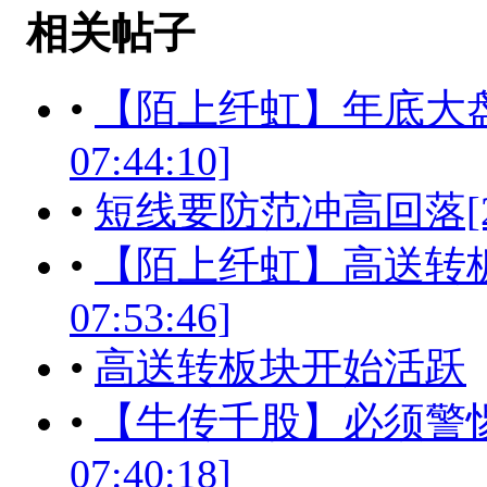
相关帖子
•
【陌上纤虹】年底大盘会翘
07:44:10]
•
短线要防范冲高回落[2017-
•
【陌上纤虹】高送转板块开
07:53:46]
•
高送转板块开始活跃
•
【牛传千股】必须警惕大盘
07:40:18]