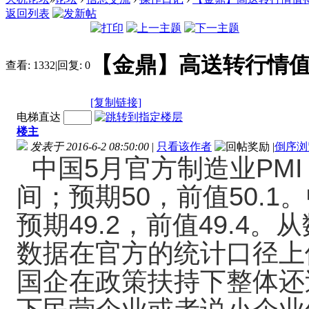
返回列表
【金鼎】高送转行情值得密切关
查看:
1332
|
回复:
0
[复制链接]
电梯直达
楼主
发表于 2016-6-2 08:50:00
|
只看该作者
|
倒序浏
中国5月官方制造业PMI
间；预期50，前值50.1。
预期49.2，前值49.4
数据在官方的统计口径上
国企在政策扶持下整体还