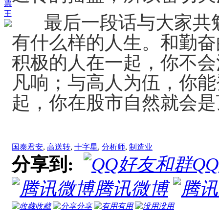
票
王
最后一段话与大家共勉
有什么样的人生。和勤奋
积极的人在一起，你不会
凡响；与高人为伍，你能
起，你在股市自然就会是
国泰君安
,
高送转
,
十字星
,
分析师
,
制造业
分享到:
Q
腾讯微博
收藏
分享
有用
没用