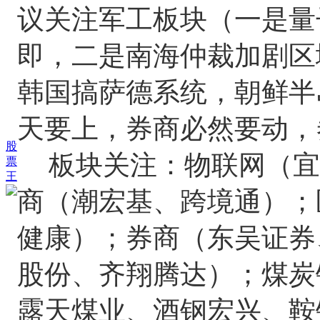
议关注军工板块（一是量
即，二是南海仲裁加剧区
韩国搞萨德系统，朝鲜半
天要上，券商必然要动，
股
板块关注：物联网（宜
票
王
商（潮宏基、跨境通）；
健康）；券商（东吴证券
股份、齐翔腾达）；煤炭
露天煤业、酒钢宏兴、鞍