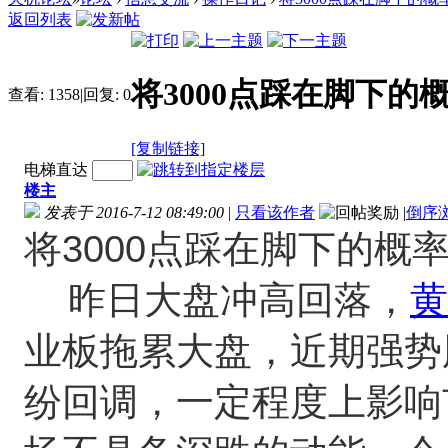
返回列表
将3000点踩在脚下的概率大！
查看:
1358
|
回复:
0
[复制链接]
电梯直达
楼主
发表于 2016-7-12 08:49:00
|
只看该作者
|
倒序
将3000点踩在脚下的概
昨日大盘冲高回落，
黄
业板拖累大盘，近期强势
纷回调，一定程度上影响