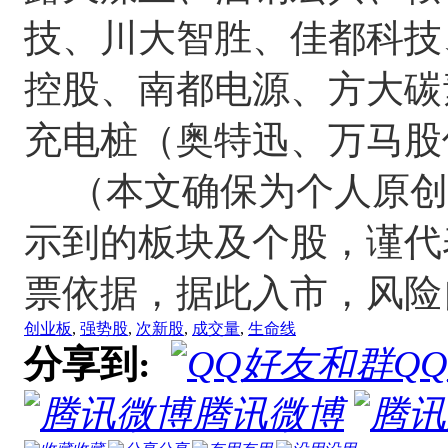
技、川大智胜、佳都科技
控股、南都电源、方大碳
充电桩（奥特迅、万马股
（本文确保为个人原创
示到的板块及个股，谨代
票依据，据此入市，风险自
创业板
,
强势股
,
次新股
,
成交量
,
生命线
分享到:
Q
腾讯微博