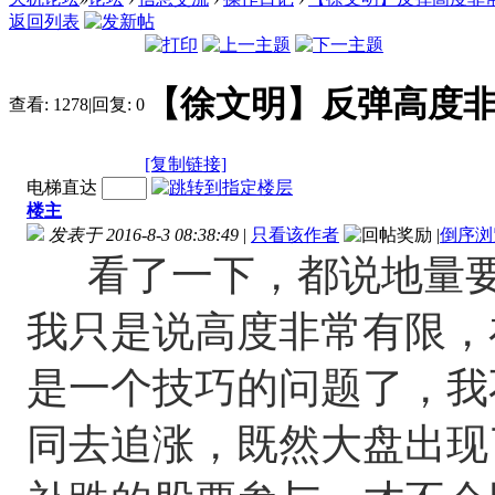
返回列表
【徐文明】反弹高度非常有限[2
查看:
1278
|
回复:
0
[复制链接]
电梯直达
楼主
发表于 2016-8-3 08:38:49
|
只看该作者
|
倒序浏
看了一下，都说地量要
我只是说高度非常有限，
是一个技巧的问题了，我
同去追涨，既然大盘出现