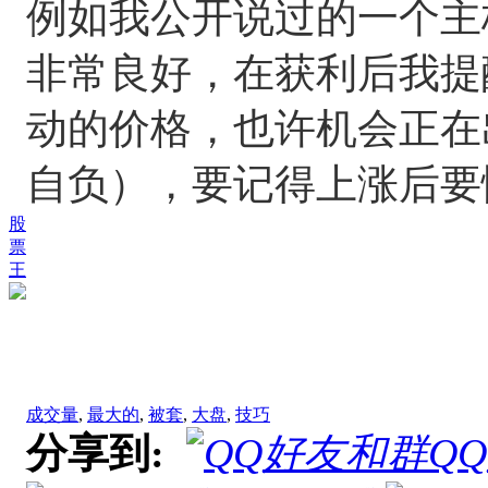
例如我公开说过的一个主板
非常良好，在获利后我提
动的价格，也许机会正在
自负），要记得上涨后要
股
票
王
成交量
,
最大的
,
被套
,
大盘
,
技巧
分享到:
Q