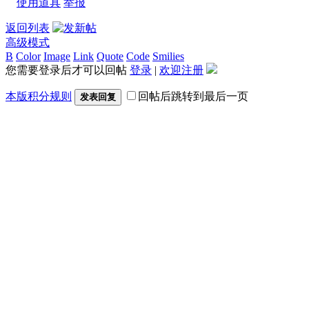
使用道具
举报
返回列表
高级模式
B
Color
Image
Link
Quote
Code
Smilies
您需要登录后才可以回帖
登录
|
欢迎注册
本版积分规则
回帖后跳转到最后一页
发表回复