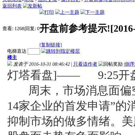
返回列表
开盘前参考提示![2016-10-
查看:
1268
|
回复:
0
[复制链接]
电梯直达
楼主
发表于 2016-10-31 08:46:42
|
只看该作者
|
倒序
灯塔看盘]―― 9:2
周末，市场消息面偏空
14家企业的首发申请”
抑制市场的做多情绪。美