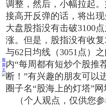
调整，然后，小幅拉起。如
接高开反弹的话，将出现
大盘股指没有击破3100
涨。但是，股指没有收复3
与62日均线（3051点）
股
内“每周都有短炒个股推荐
票
王
断！”有兴趣的朋友可以进
圈子名“股海上的灯塔”网
（个人观点，仅供您参