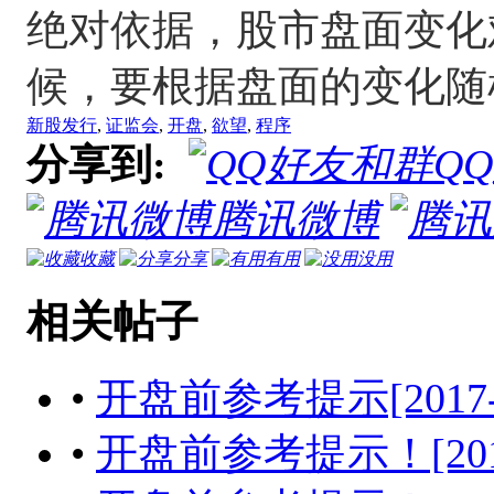
绝对依据，股市盘面变化
候，要根据盘面的变化随
新股发行
,
证监会
,
开盘
,
欲望
,
程序
分享到:
Q
腾讯微博
收藏
分享
有用
没用
相关帖子
•
开盘前参考提示[2017-04-
•
开盘前参考提示！[2017-04