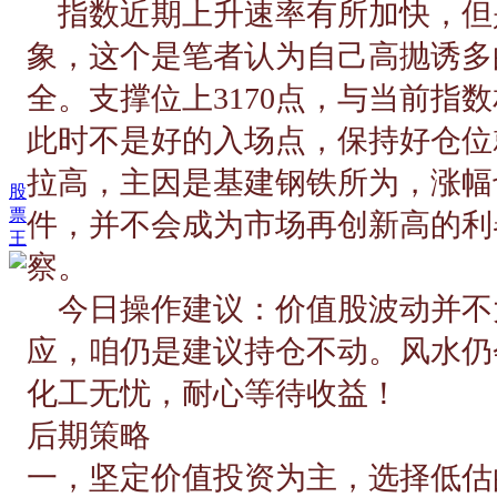
指数近期上升速率有所加快，但
象，这个是笔者认为自己高抛诱多
全。支撑位上3170点，与当前指
此时不是好的入场点，保持好仓位
拉高，主因是基建钢铁所为，涨幅
股
票
件，并不会成为市场再创新高的利
王
察。
今日操作建议：价值股波动并不
应，咱仍是建议持仓不动。风水仍
化工无忧，耐心等待收益！
后期策略
一，坚定价值投资为主，选择低估