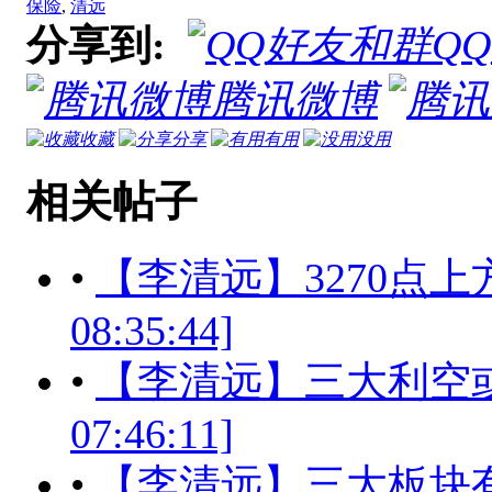
保险
,
清远
分享到:
Q
腾讯微博
收藏
分享
有用
没用
相关帖子
•
【李清远】3270点上方
08:35:44]
•
【李清远】三大利空或造就
07:46:11]
•
【李清远】三大板块有望