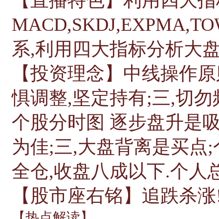
MACD,SKDJ,EXPM
系,利用四大指标分析大盘
【投资理念】中线操作原则
惧调整,坚定持有;三,切勿
个股分时图 逐步盘升是吸
为佳;三,大盘背离是买点
全仓,收盘八成以下.个人总
【股市座右铭】追跌杀涨!
【热点解读】