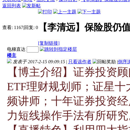
返回列表
【李清远】保险股仍
查看:
1167
|
回复:
0
[复制链接]
电梯直达
楼主
发表于 2017-2-15 09:09:15
|
只看该作者
|
倒序
【博主介绍】证券投资顾
ETF理财规划师；证星
频讲师；十年证券投资经
力短线操作手法有所研究
【直播特色】利用四大指