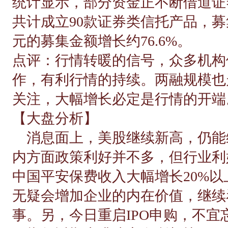
统计显示，部分资金正不断借道证
共计成立90款证券类信托产品，募集金
元的募集金额增长约76.6%。
点评：行情转暖的信号，众多机构
作，有利行情的持续。两融规模也
关注，大幅增长必定是行情的开端
【大盘分析】
消息面上，美股继续新高，仍能
内方面政策利好并不多，但行业利
中国平安保费收入大幅增长20%以
无疑会增加企业的内在价值，继续
事。另，今日重启IPO申购，不宜