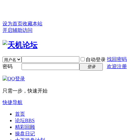
设为首页
收藏本站
开启辅助访问
找回密码
自动登录
密码
欢迎注册
登录
只需一步，快速开始
快捷导航
首页
论坛
BBS
精彩回顾
操盘日记