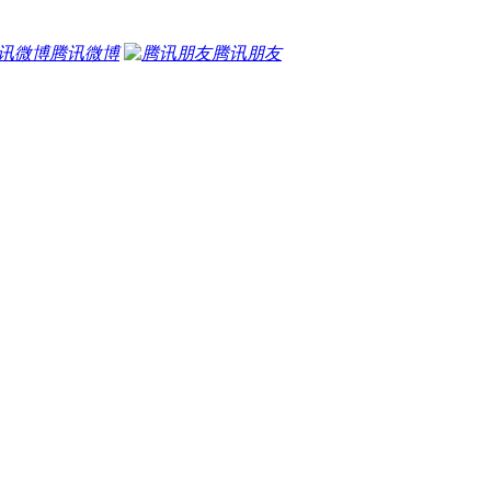
腾讯微博
腾讯朋友