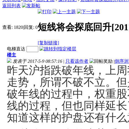
返回列表
短线将会探底回升[2017-05
查看:
1820
|
回复:
0
[复制链接]
电梯直达
楼主
发表于 2017-5-9 08:57:16
|
只看该作者
|
倒序浏
昨天沪指跌破年线，上周
走势，所谓不破不立。但
破年线的过程中，权重股
线的过程，但也同样延长
知道这样的护盘还有什么