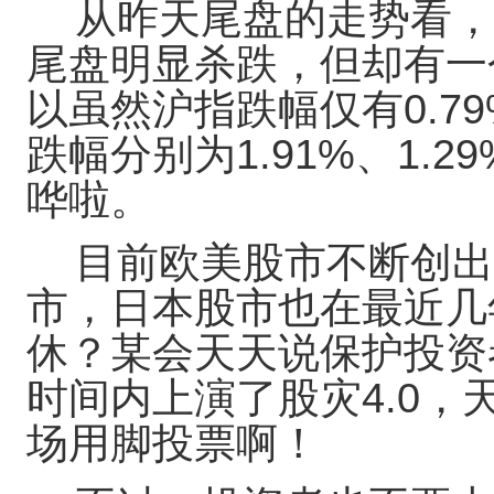
从昨天尾盘的走势看，
尾盘明显杀跌，但却有一
以虽然沪指跌幅仅有0.7
跌幅分别为1.91%、1.2
哗啦。
目前欧美股市不断创出
市，日本股市也在最近几
休？某会天天说保护投资
时间内上演了股灾4.0
场用脚投票啊！