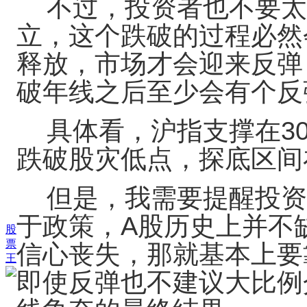
不过，投资者也不要太
立，这个跌破的过程必然
释放，市场才会迎来反弹
破年线之后至少会有个反
具体看，沪指支撑在303
跌破股灾低点，探底区间在1
但是，我需要提醒投资
于政策，A股历史上并不
股
票
信心丧失，那就基本上要
王
即使反弹也不建议大比例