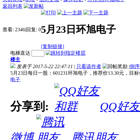
返回列表
5月23日环旭电子
查看:
2346
|
回复:
0
[复制链接]
电梯直达
楼主
发表于 2017-5-22 22:47:11
|
只看该作者
|
倒序
5月23日每日一股：601231环旭电子，推荐价13.30元，目标
电子
分享到:
QQ好
微博
腾讯朋友