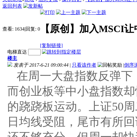
返回列表
【原创】加入MSCI
查看:
1634
|
回复:
0
[复制链接]
电梯直达
楼主
发表于 2017-6-21 09:00:44
|
只看该作者
|
倒序
在周一大盘指数反弹下
而创业板等中小盘指数却
的跷跷板运动。上证50周
日均线受阻，尾市有所回
还不够充分，但周一却快