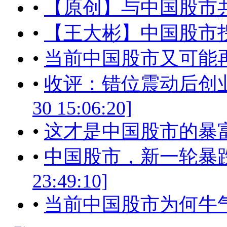
•
【原创】与中国股市
•
【王大彬】中国股市拐
•
当前中国股市又可能
•
收评：错位震动后创业板
30 15:06:20]
•
这才是中国股市的暴富神话样板
•
中国股市，新一轮暴跌开始
23:49:10]
•
当前中国股市为何牛气不起来？