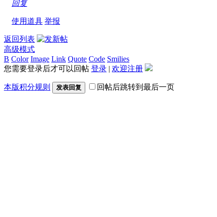
回复
使用道具
举报
返回列表
高级模式
B
Color
Image
Link
Quote
Code
Smilies
您需要登录后才可以回帖
登录
|
欢迎注册
本版积分规则
回帖后跳转到最后一页
发表回复