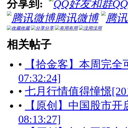
分享到:
Q
腾讯微博
收藏
分享
有用
没用
相关帖子
•
【拾金客】本周完全可以大
07:32:24]
•
七月行情值得憧憬[2016-06
•
【原创】中国股市开启长期
08:13:27]