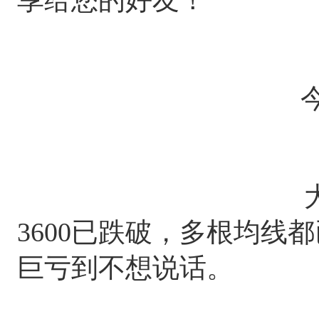
今
大
3600已跌破，多根均线
巨亏到不想说话。