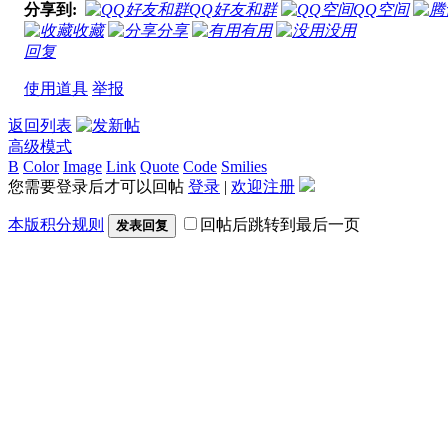
分享到:
QQ好友和群
QQ空间
收藏
分享
有用
没用
回复
使用道具
举报
返回列表
高级模式
B
Color
Image
Link
Quote
Code
Smilies
您需要登录后才可以回帖
登录
|
欢迎注册
本版积分规则
回帖后跳转到最后一页
发表回复