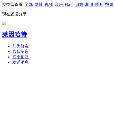
按类型查看:
全部
|
网址
|
视频
|
音乐
|
Flash
|
日志
|
相册
|
图片
|
投票
|
现在还没分享
莱因哈特
加为好友
给我留言
打个招呼
发送消息