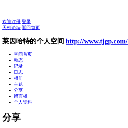
欢迎注册
登录
天机论坛
返回首页
莱因哈特的个人空间
http://www.tjgp.com
空间首页
动态
记录
日志
相册
主题
分享
留言板
个人资料
分享