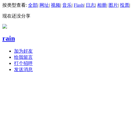
按类型查看:
全部
|
网址
|
视频
|
音乐
|
Flash
|
日志
|
相册
|
图片
|
投票
|
现在还没分享
rain
加为好友
给我留言
打个招呼
发送消息