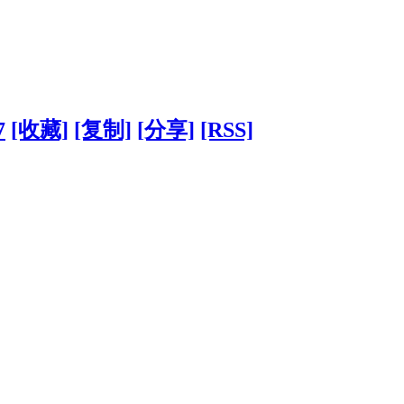
7
[收藏]
[复制]
[分享]
[RSS]