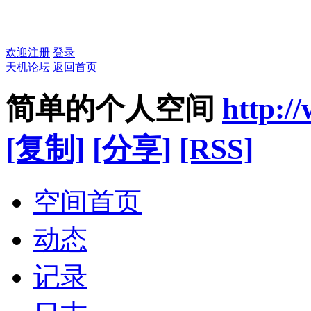
欢迎注册
登录
天机论坛
返回首页
简单的个人空间
http:/
[复制]
[分享]
[RSS]
空间首页
动态
记录