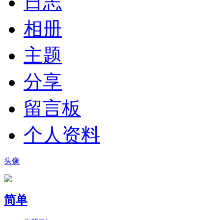
日志
相册
主题
分享
留言板
个人资料
头像
简单