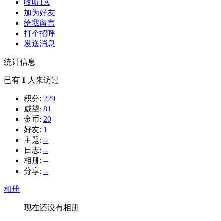
收听TA
加为好友
给我留言
打个招呼
发送消息
统计信息
已有
1
人来访过
积分:
229
威望:
81
金币:
20
好友:
1
主题:
--
日志:
--
相册:
--
分享:
--
相册
现在还没有相册