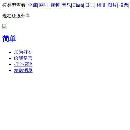
按类型查看:
全部
|
网址
|
视频
|
音乐
|
Flash
|
日志
|
相册
|
图片
|
投票
|
现在还没分享
简单
加为好友
给我留言
打个招呼
发送消息