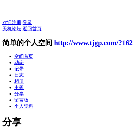
欢迎注册
登录
天机论坛
返回首页
简单的个人空间
http://www.tjgp.com/?162
空间首页
动态
记录
日志
相册
主题
分享
留言板
个人资料
分享