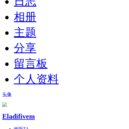
日志
相册
主题
分享
留言板
个人资料
头像
Eladifivem
收听TA