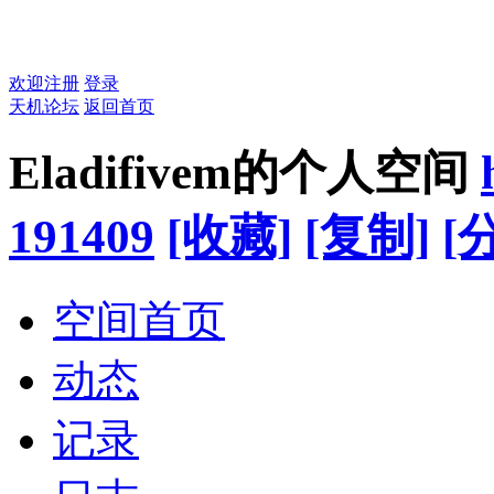
欢迎注册
登录
天机论坛
返回首页
Eladifivem的个人空间
191409
[收藏]
[复制]
[
空间首页
动态
记录