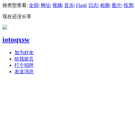
按类型查看:
全部
|
网址
|
视频
|
音乐
|
Flash
|
日志
|
相册
|
图片
|
投票
|
现在还没分享
iotoqxsw
加为好友
给我留言
打个招呼
发送消息