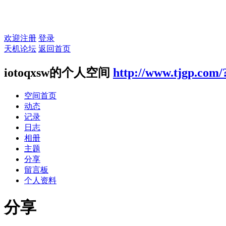
欢迎注册
登录
天机论坛
返回首页
iotoqxsw的个人空间
http://www.tjgp.com/
空间首页
动态
记录
日志
相册
主题
分享
留言板
个人资料
分享