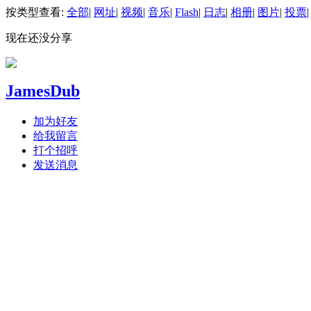
按类型查看:
全部
|
网址
|
视频
|
音乐
|
Flash
|
日志
|
相册
|
图片
|
投票
|
现在还没分享
JamesDub
加为好友
给我留言
打个招呼
发送消息