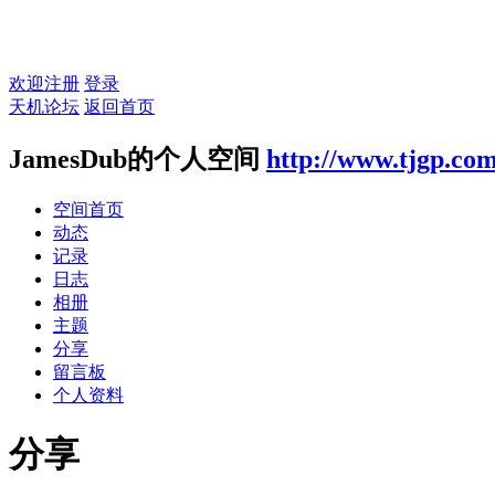
欢迎注册
登录
天机论坛
返回首页
JamesDub的个人空间
http://www.tjgp.co
空间首页
动态
记录
日志
相册
主题
分享
留言板
个人资料
分享