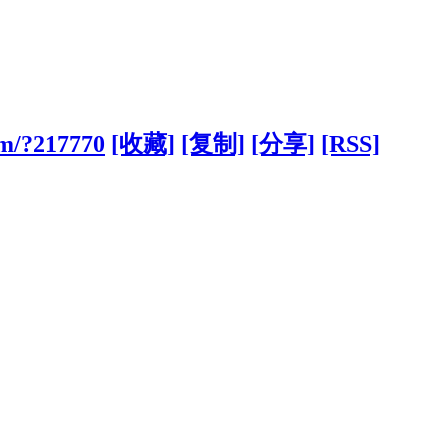
om/?217770
[收藏]
[复制]
[分享]
[RSS]