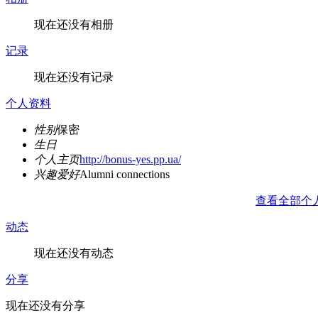
现在还没有相册
记录
现在还没有记录
个人资料
性别
保密
生日
个人主页
http://bonus-yes.pp.ua/
兴趣爱好
Alumni connections
查看全部个
动态
现在还没有动态
分享
现在还没有分享