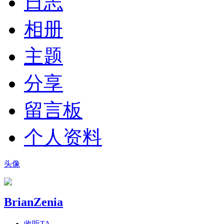
日志
相册
主题
分享
留言板
个人资料
头像
BrianZenia
收听TA