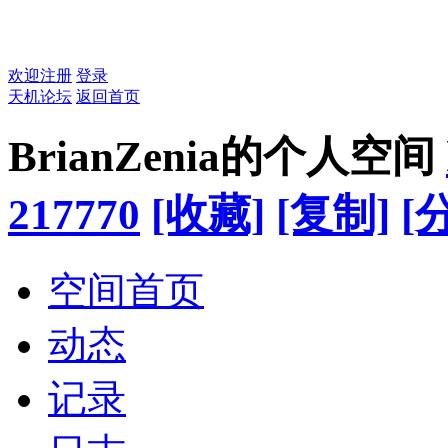
欢迎注册
登录
天机论坛
返回首页
BrianZenia的个人空间
217770
[收藏]
[复制]
[
空间首页
动态
记录