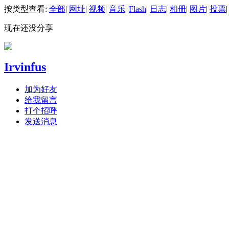
按类型查看:
全部
|
网址
|
视频
|
音乐
|
Flash
|
日志
|
相册
|
图片
|
投票
|
现在还没分享
Irvinfus
加为好友
给我留言
打个招呼
发送消息