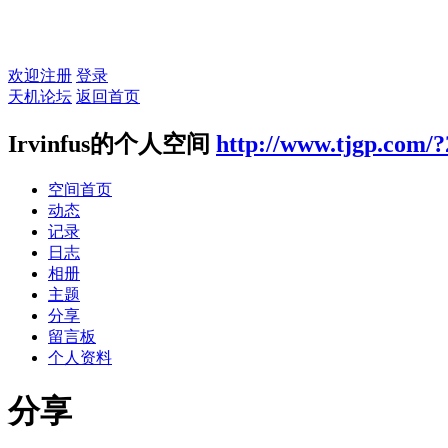
欢迎注册
登录
天机论坛
返回首页
Irvinfus的个人空间
http://www.tjgp.com/
空间首页
动态
记录
日志
相册
主题
分享
留言板
个人资料
分享