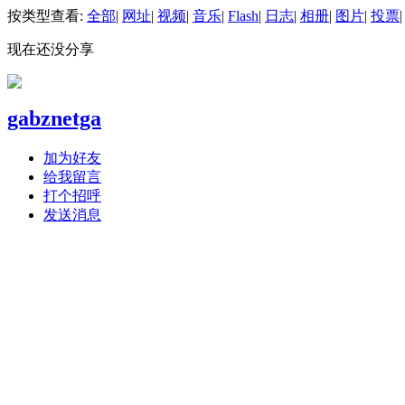
按类型查看:
全部
|
网址
|
视频
|
音乐
|
Flash
|
日志
|
相册
|
图片
|
投票
|
现在还没分享
gabznetga
加为好友
给我留言
打个招呼
发送消息