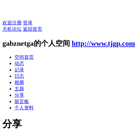
欢迎注册
登录
天机论坛
返回首页
gabznetga的个人空间
http://www.tjgp.co
空间首页
动态
记录
日志
相册
主题
分享
留言板
个人资料
分享