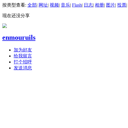
按类型查看:
全部
|
网址
|
视频
|
音乐
|
Flash
|
日志
|
相册
|
图片
|
投票
|
现在还没分享
enmouruils
加为好友
给我留言
打个招呼
发送消息