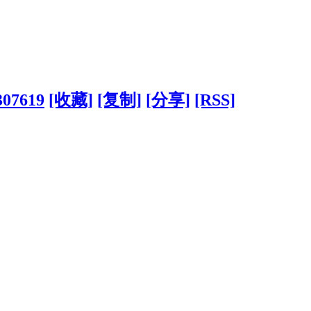
307619
[收藏]
[复制]
[分享]
[RSS]