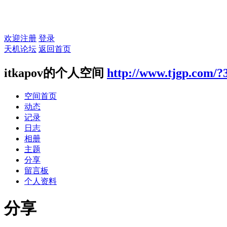
欢迎注册
登录
天机论坛
返回首页
itkapov的个人空间
http://www.tjgp.com/?
空间首页
动态
记录
日志
相册
主题
分享
留言板
个人资料
分享