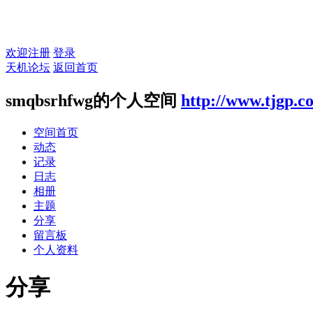
欢迎注册
登录
天机论坛
返回首页
smqbsrhfwg的个人空间
http://www.tjgp.
空间首页
动态
记录
日志
相册
主题
分享
留言板
个人资料
分享