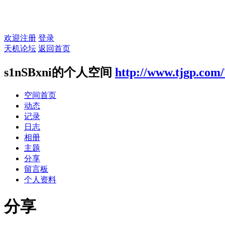
欢迎注册
登录
天机论坛
返回首页
s1nSBxni的个人空间
http://www.tjgp.com
空间首页
动态
记录
日志
相册
主题
分享
留言板
个人资料
分享