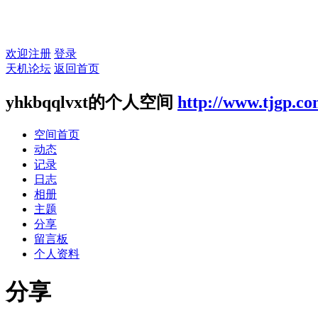
欢迎注册
登录
天机论坛
返回首页
yhkbqqlvxt的个人空间
http://www.tjgp.c
空间首页
动态
记录
日志
相册
主题
分享
留言板
个人资料
分享