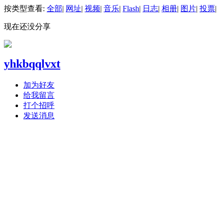
按类型查看:
全部
|
网址
|
视频
|
音乐
|
Flash
|
日志
|
相册
|
图片
|
投票
|
现在还没分享
yhkbqqlvxt
加为好友
给我留言
打个招呼
发送消息