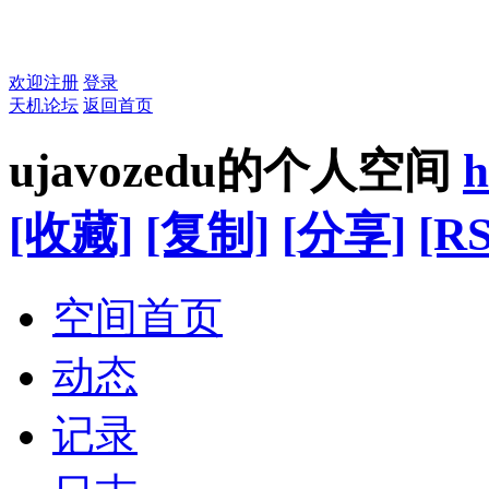
欢迎注册
登录
天机论坛
返回首页
ujavozedu的个人空间
h
[收藏]
[复制]
[分享]
[RS
空间首页
动态
记录