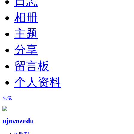
日志
相册
主题
分享
留言板
个人资料
头像
ujavozedu
收听TA