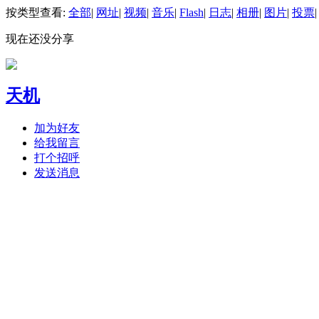
按类型查看:
全部
|
网址
|
视频
|
音乐
|
Flash
|
日志
|
相册
|
图片
|
投票
|
现在还没分享
天机
加为好友
给我留言
打个招呼
发送消息