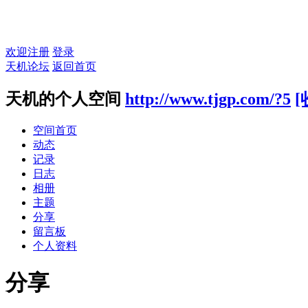
欢迎注册
登录
天机论坛
返回首页
天机的个人空间
http://www.tjgp.com/?5
[
空间首页
动态
记录
日志
相册
主题
分享
留言板
个人资料
分享