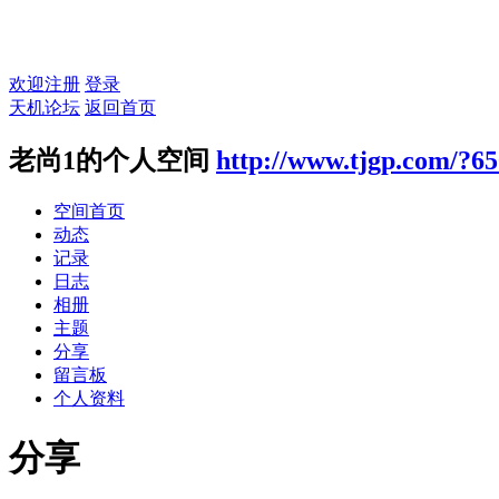
欢迎注册
登录
天机论坛
返回首页
老尚1的个人空间
http://www.tjgp.com/?6
空间首页
动态
记录
日志
相册
主题
分享
留言板
个人资料
分享