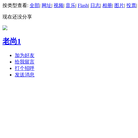
按类型查看:
全部
|
网址
|
视频
|
音乐
|
Flash
|
日志
|
相册
|
图片
|
投票
|
现在还没分享
老尚1
加为好友
给我留言
打个招呼
发送消息