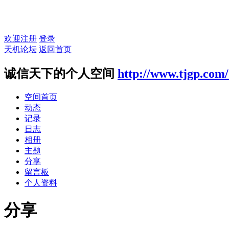
欢迎注册
登录
天机论坛
返回首页
诚信天下的个人空间
http://www.tjgp.com
空间首页
动态
记录
日志
相册
主题
分享
留言板
个人资料
分享