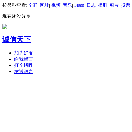
按类型查看:
全部
|
网址
|
视频
|
音乐
|
Flash
|
日志
|
相册
|
图片
|
投票
|
现在还没分享
诚信天下
加为好友
给我留言
打个招呼
发送消息