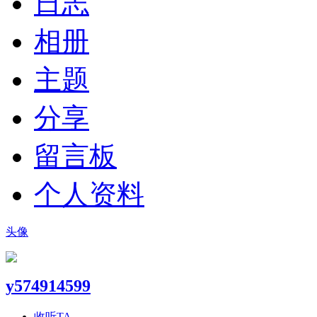
日志
相册
主题
分享
留言板
个人资料
头像
y574914599
收听TA