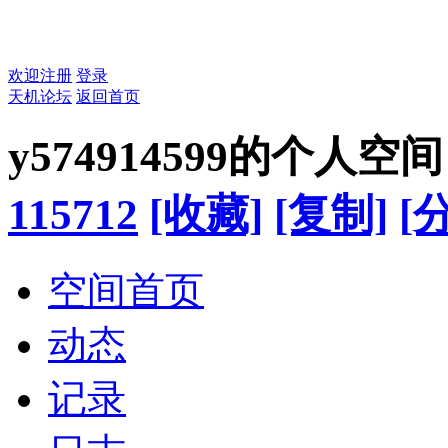
欢迎注册
登录
天机论坛
返回首页
y574914599的个人空间
115712
[收藏]
[复制]
[
空间首页
动态
记录