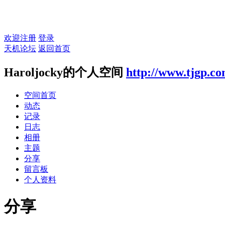
欢迎注册
登录
天机论坛
返回首页
Haroljocky的个人空间
http://www.tjgp.c
空间首页
动态
记录
日志
相册
主题
分享
留言板
个人资料
分享