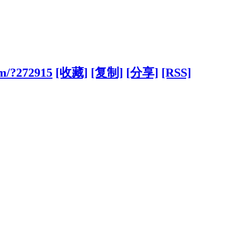
om/?272915
[收藏]
[复制]
[分享]
[RSS]