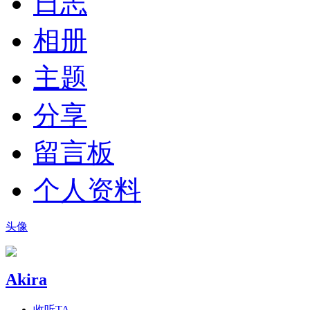
日志
相册
主题
分享
留言板
个人资料
头像
Akira
收听TA